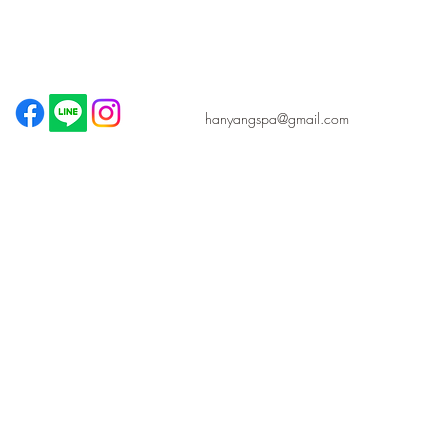
hanyangspa@gmail.com